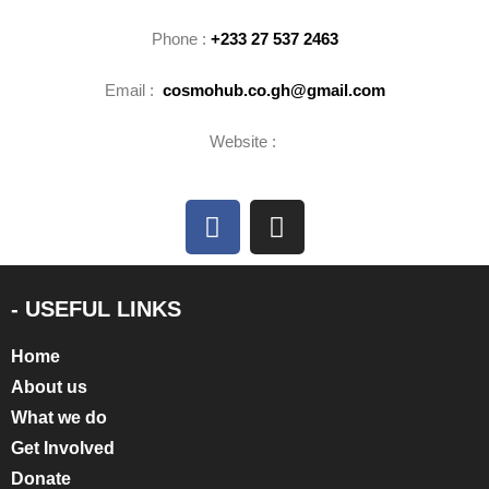
Phone :
+233 27 537 2463
Email :
cosmohub.co.gh@gmail.com
Website :
- USEFUL LINKS
Home
About us
What we do
Get Involved
Donate